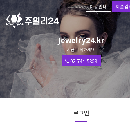
이용안내
제품검
Jewelry24.kr
지금 시작하세요!
02-744-5858
로그인